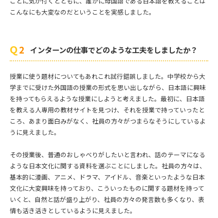
ことに気が付くとともに、誰かに母国語である日本語を教えることは
こんなにも大変なのだということを実感しました。
インターンの仕事でどのような工夫をしましたか？
授業に使う題材についてもあれこれ試行錯誤しました。中学校から大
学までに受けた外国語の授業の形式を思い出しながら、日本語に興味
を持ってもらえるような授業にしようと考えました。最初に、日本語
を教える人専用の教材サイトを見つけ、それを授業で持っていったと
ころ、あまり面白みがなく、社員の方々がつまらなそうにしているよ
うに見えました。
その授業後、普通のおしゃべりがしたいと言われ、話のテーマになる
ような日本文化に関する資料を選ぶことにしました。社員の方々は、
基本的に漫画、アニメ、ドラマ、アイドル、音楽といったような日本
文化に大変興味を持っており、こういったものに関する題材を持って
いくと、自然と話が盛り上がり、社員の方々の発言数も多くなり、表
情も活き活きとしているように見えました。