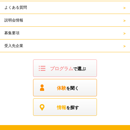
よくある質問
説明会情報
募集要項
受入先企業
プログラム
選ぶ
で
体験
聞く
を
情報
探す
を