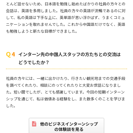
とんど話せないため、日本語を勉強し始めたばかりの社員の方々との
会話は、英語を多用しました。社員の方々の英語が流暢であるのに対
して、私の英語は下手な上に、英単語が思い浮かばず、うまくコミュ
ニケーションを取れませんでした。これから中国語だけでなく、英語
も勉強しようと新たな目標ができました。
インターン先の中国人スタッフの方たちとの交流は
どうでしたか？
社員の方々には、一緒に出かけたり、行きたい観光地までの交通手段
を調べてくれたり、相談にのってくれたりと大変お世話になりまし
た。短い間でしたが、とても感謝しています。今回の短期インターン
シップを通じて、私は価値ある経験をし、また数多くのことを学びま
した。
他のビジネスインターンシップ
の体験談を見る