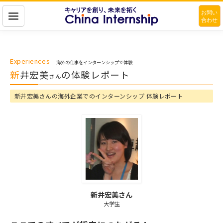
お問い
合わせ
キャリアを作り、未来を拓く
China Intership
Experiences
海外の仕事をインターンシップで体験
新井宏美
の体験レポート
さん
新井宏美さんの海外企業でのインターンシップ 体験レポート
新井宏美さん
大学生