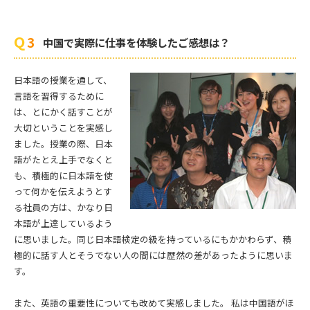
中国で実際に仕事を体験したご感想は？
日本語の授業を通して、
言語を習得するために
は、とにかく話すことが
大切ということを実感し
ました。授業の際、日本
語がたとえ上手でなくと
も、積極的に日本語を使
って何かを伝えようとす
る社員の方は、かなり日
本語が上達しているよう
に思いました。同じ日本語検定の級を持っているにもかかわらず、積
極的に話す人とそうでない人の間には歴然の差があったように思いま
す。
また、英語の重要性についても改めて実感しました。 私は中国語がほ