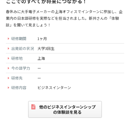
ここでのすべてが将来につながる！
春休みに大手電子メーカーの上海オフィスでインターンに参加し、企
業内の日本語研修を実際などを担当されました。新井さんの「体験
談」を聞いて見ましょう！
研修期間
1ヶ月
出発前の状況
大学3回生
研修地
上海
今の語学力
ー
研修先
ー
研修内容
ビジネスインターン
他のビジネスインターンシップ
の体験談を見る